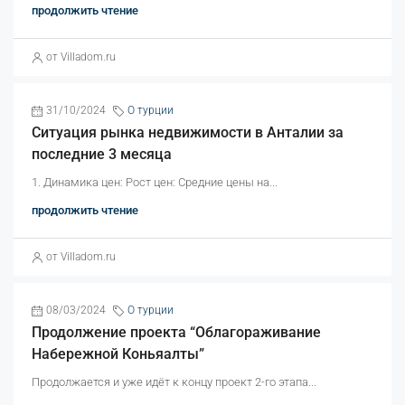
продолжить чтение
от Villadom.ru
31/10/2024
O турции
Ситуация рынка недвижимости в Aнталии за
последние 3 месяца
1. Динамика цен: Рост цен: Средние цены на...
продолжить чтение
от Villadom.ru
08/03/2024
O турции
Продолжение проекта “Облагораживание
Набережной Коньяалты”
Продолжается и уже идёт к концу проект 2-го этапа...