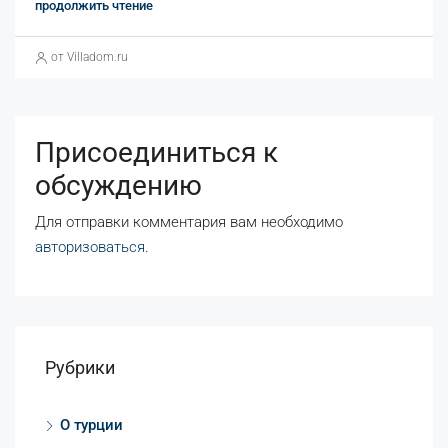
продолжить чтение
от Villadom.ru
Присоединиться к
обсуждению
Для отправки комментария вам необходимо
авторизоваться
.
Рубрики
O турции