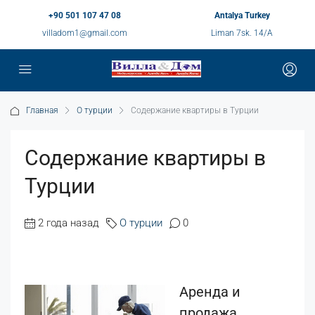
+90 501 107 47 08
Antalya Turkey
villadom1@gmail.com
Liman 7sk. 14/A
Главная
O турции
Содержание квартиры в Турции
Содержание квартиры в
Турции
2 года назад
O турции
0
Аренда и
продажа