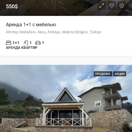
550$
Аренда 1+1 с мебелью
Altıntaş Mahallesi, Aksu, Antalya, Akdeniz Bölgesi, Türkiye
1+1
1
1
АРЕНДА КВАРТИР
ПРОДАЖА
АКЦИИ