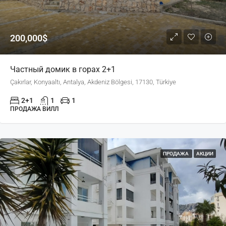
200,000$
Частный домик в горах 2+1
Çakırlar, Konyaaltı, Antalya, Akdeniz Bölgesi, 17130, Türkiye
2+1
1
1
ПРОДАЖА ВИЛЛ
ПРОДАЖА
АКЦИИ