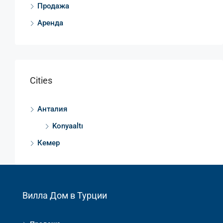
Продажа
Аренда
Cities
Анталия
Konyaaltı
Кемер
Вилла Дом в Турции