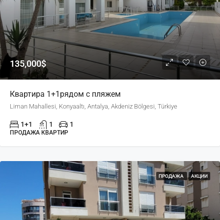
135,000$
Квартира 1+1рядом с пляжем
Liman Mahallesi, Konyaaltı, Antalya, Akdeniz Bölgesi, Türkiye
1+1
1
1
ПРОДАЖА КВАРТИР
ПРОДАЖА
АКЦИИ