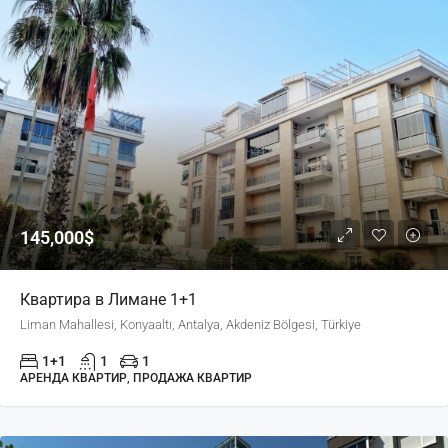
145,000$
Квартира в Лимане 1+1
Liman Mahallesi, Konyaaltı, Antalya, Akdeniz Bölgesi, Türkiye
1+1
1
1
АРЕНДА КВАРТИР, ПРОДАЖА КВАРТИР