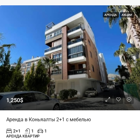
АРЕНДА
АКЦИИ
1,250$
Аренда в Коньяалты 2+1 с мебелью
2+1
1
1
АРЕНДА КВАРТИР