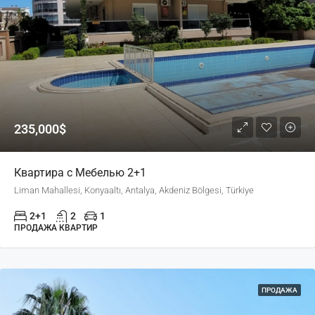
235,000$
Квартира с Мебелью 2+1
Liman Mahallesi, Konyaaltı, Antalya, Akdeniz Bölgesi, Türkiye
2+1
2
1
ПРОДАЖА КВАРТИР
ПРОДАЖА