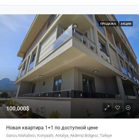
ПРОДАЖА
АКЦИИ
100,000$
Новая квартира 1+1 по доступной цене
Sarısu Mahallesi, Konyaaltı, Antalya, Akdeniz Bölgesi, Türkiye