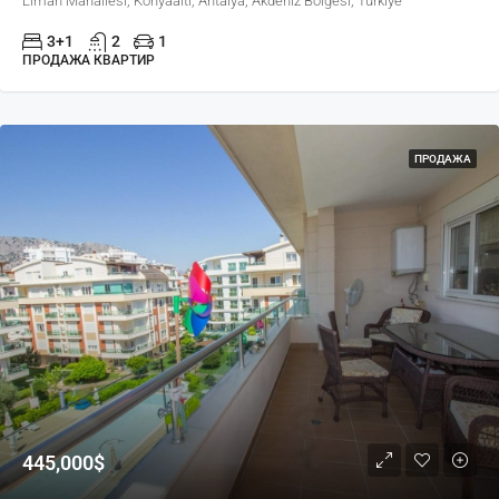
Liman Mahallesi, Konyaaltı, Antalya, Akdeniz Bölgesi, Türkiye
3+1
2
1
ПРОДАЖА КВАРТИР
ПРОДАЖА
445,000$