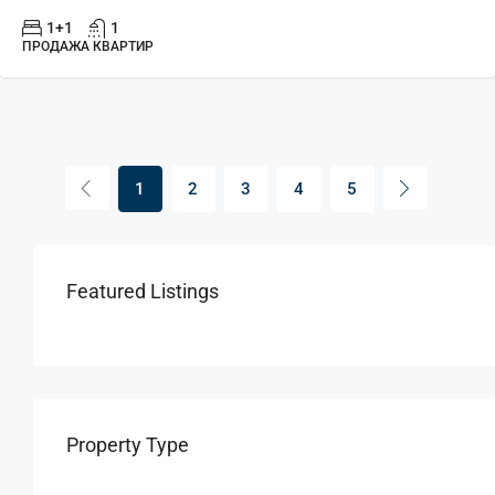
1+1
1
ПРОДАЖА КВАРТИР
1
2
3
4
5
Featured Listings
Property Type