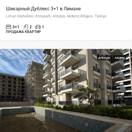
Шикарный Дублекс 3+1 в Лимане
Liman Mahallesi, Konyaaltı, Antalya, Akdeniz Bölgesi, Türkiye
3+1
2
1
ПРОДАЖА КВАРТИР
АРЕНДА
АКЦИИ